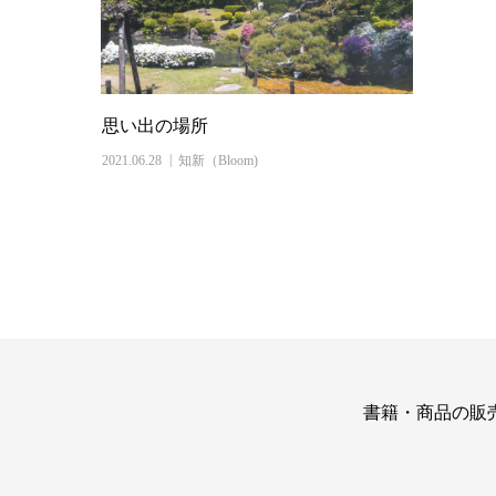
思い出の場所
2021.06.28
知新（Bloom)
書籍・商品の販